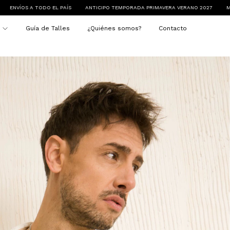
ICIPO TEMPORADA PRIMAVERA VERANO 2027
MÍNIMO DE COMPRA $250.000
E
s
Guía de Talles
¿Quiénes somos?
Contacto