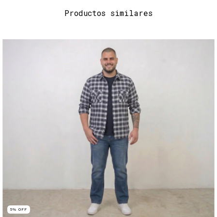
Productos similares
5
%
OFF