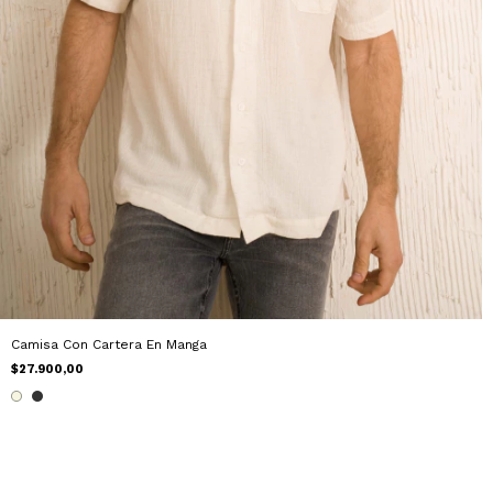
Camisa Con Cartera En Manga
$27.900,00