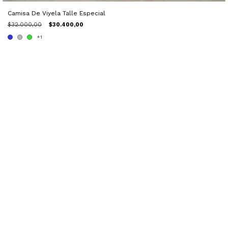
Camisa De Viyela Talle Especial
$32.000,00
$30.400,00
+1