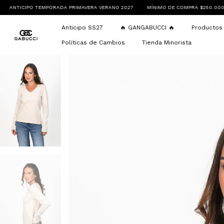
DA PRIMAVERA VERANO 2027
MÍNIMO DE COMPRA $250.000
ENVÍOS A TODO E
Anticipo SS27
🔥 GANGABUCCI 🔥
Producto
Políticas de Cambios
Tienda Minorista