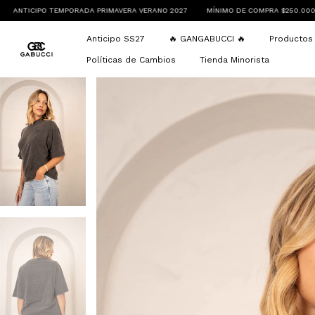
PRIMAVERA VERANO 2027
MÍNIMO DE COMPRA $250.000
ENVÍOS A TODO EL PA
Anticipo SS27
🔥 GANGABUCCI 🔥
Producto
Políticas de Cambios
Tienda Minorista