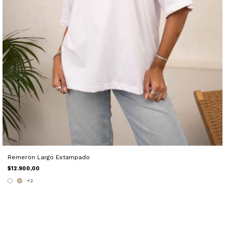
Remeron Largo Estampado
$12.900,00
+2