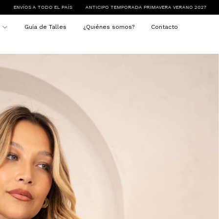
ÍS
ANTICIPO TEMPORADA PRIMAVERA VERANO 2027
MÍNIMO DE COMPRA $250.
s
Guía de Talles
¿Quiénes somos?
Contacto