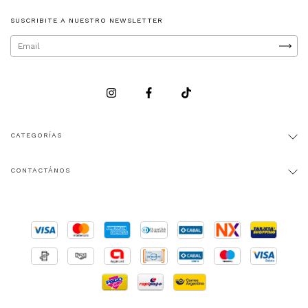
SUSCRIBITE A NUESTRO NEWSLETTER
CATEGORÍAS
CONTACTÁNOS