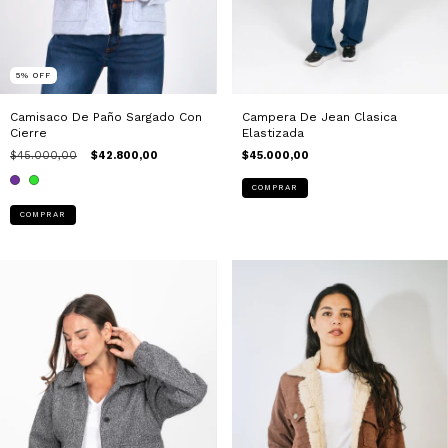
5
%
OFF
Campera De Jean Clasica
Camisaco De Paño Sargado Con
Elastizada
Cierre
$45.000,00
$45.000,00
$42.800,00
COMPRAR
COMPRAR