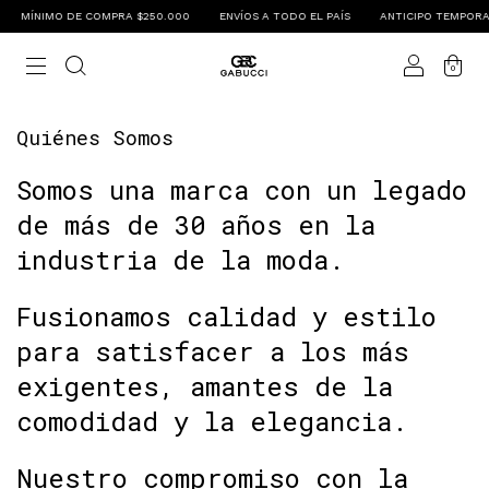
MÍNIMO DE COMPRA $250.000
ENVÍOS A TODO EL PAÍS
ANTICIPO TEMPORAD
0
Quiénes Somos
Somos una marca con un legado
de más de 30 años en la
industria de la moda.
Fusionamos calidad y estilo
para satisfacer a los más
exigentes, amantes de la
comodidad y la elegancia.
Nuestro compromiso con la