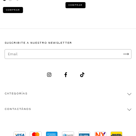
COMPRAR
COMPRAR
SUSCRIBITE A NUESTRO NEWSLETTER
CATEGORÍAS
CONTACTÁNOS