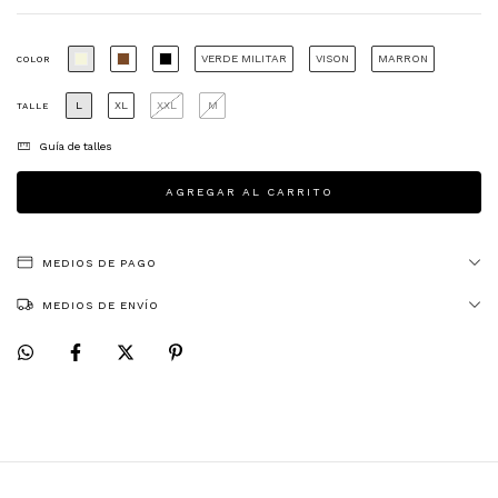
VERDE MILITAR
VISON
MARRON
COLOR
L
XL
XXL
M
TALLE
Guía de talles
MEDIOS DE PAGO
MEDIOS DE ENVÍO