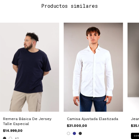
Productos similares
Remera Básica De Jersey
Camisa Ajustada Elastizada
Jean
Talle Especial
$31.000,00
$25.
$14.999,00
CO
+2