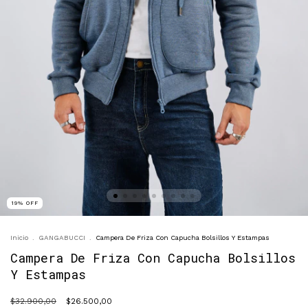
19
%
OFF
Inicio
.
GANGABUCCI
.
Campera De Friza Con Capucha Bolsillos Y Estampas
Campera De Friza Con Capucha Bolsillos
Y Estampas
$32.900,00
$26.500,00