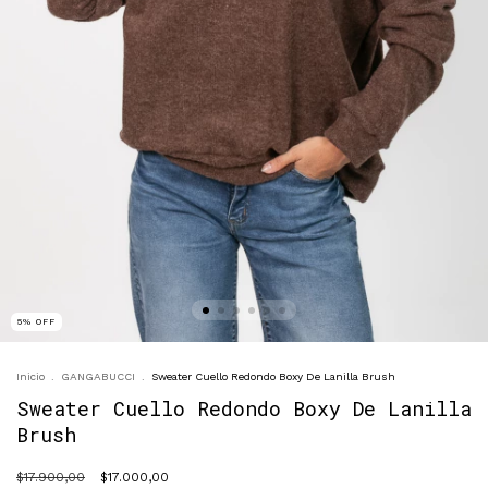
5
%
OFF
Inicio
.
GANGABUCCI
.
Sweater Cuello Redondo Boxy De Lanilla Brush
Sweater Cuello Redondo Boxy De Lanilla
Brush
$17.900,00
$17.000,00