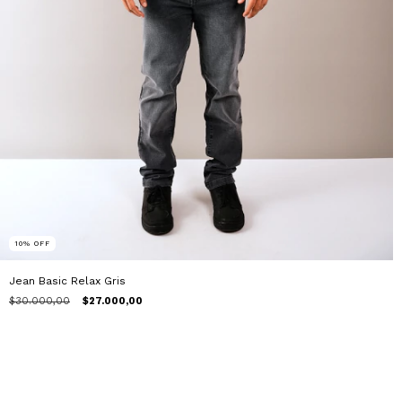
10
%
OFF
Jean Basic Relax Gris
$30.000,00
$27.000,00