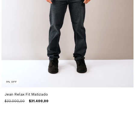
5
%
OFF
Jean Relax Fit Matizado
$33.000,00
$31.400,00