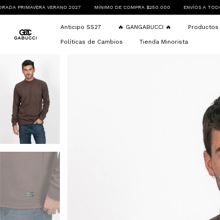
RANO 2027
MÍNIMO DE COMPRA $250.000
ENVÍOS A TODO EL PAÍS
ANTICI
Anticipo SS27
🔥 GANGABUCCI 🔥
Producto
Políticas de Cambios
Tienda Minorista