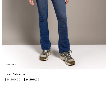
30
%
OFF
Jean Oxford Azul
$34.800,00
$24.500,00